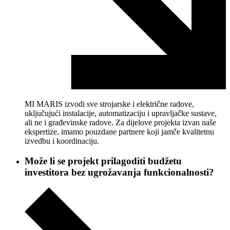
MI MARIS izvodi sve strojarske i električne radove,
uključujući instalacije, automatizaciju i upravljačke sustave,
ali ne i građevinske radove. Za dijelove projekta izvan naše
ekspertize, imamo pouzdane partnere koji jamče kvalitetnu
izvedbu i koordinaciju.
Može li se projekt prilagoditi budžetu
investitora bez ugrožavanja funkcionalnosti?