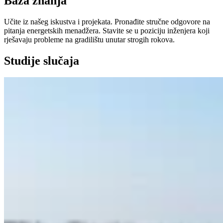
Baza znanja
Učite iz našeg iskustva i projekata. Pronađite stručne odgovore na
pitanja energetskih menadžera. Stavite se u poziciju inženjera koji
rješavaju probleme na gradilištu unutar strogih rokova.
Studije slučaja