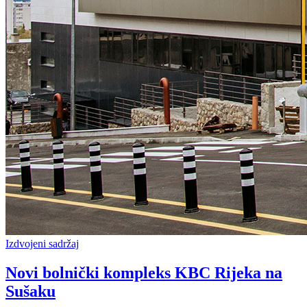
Izdvojeni sadržaj
Novi bolnički kompleks KBC Rijeka na
Sušaku