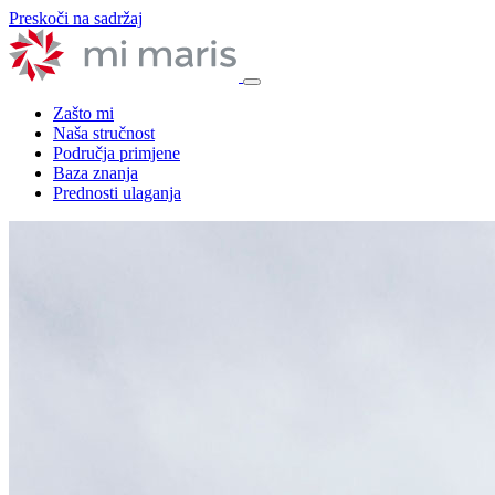
Preskoči na sadržaj
Zašto mi
Naša stručnost
Područja primjene
Baza znanja
Prednosti ulaganja