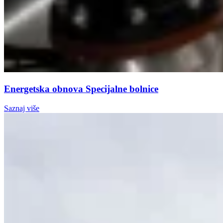
Energetska obnova Specijalne bolnice
Saznaj više