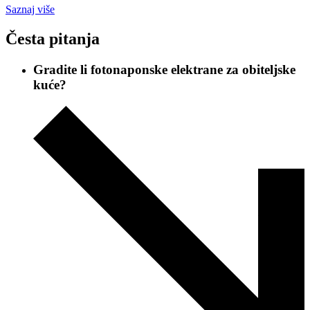
Saznaj više
Česta pitanja
Gradite li fotonaponske elektrane za obiteljske
kuće?