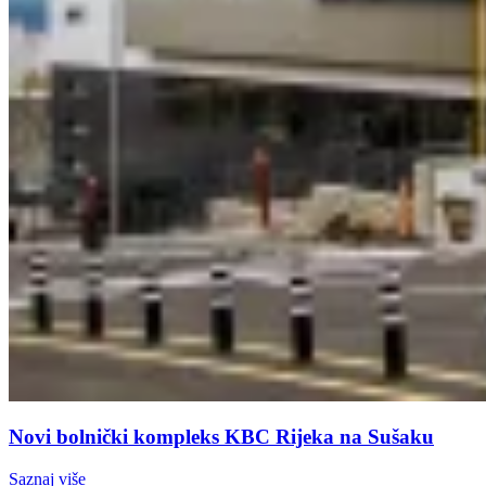
Novi bolnički kompleks KBC Rijeka na Sušaku
Saznaj više