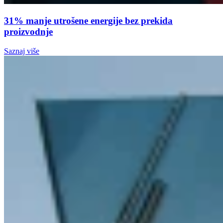
31% manje utrošene energije bez prekida
proizvodnje
Saznaj više