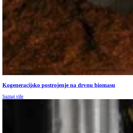
Kogeneracijsko postrojenje na drvnu biomasu
Saznaj više