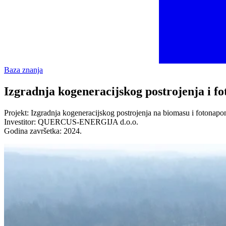
Baza znanja
Izgradnja kogeneracijskog postrojenja i f
Projekt: Izgradnja kogeneracijskog postrojenja na biomasu i fotonapo
Investitor: QUERCUS-ENERGIJA d.o.o.
Godina završetka: 2024.