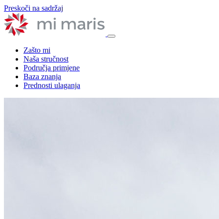
Preskoči na sadržaj
Zašto mi
Naša stručnost
Područja primjene
Baza znanja
Prednosti ulaganja