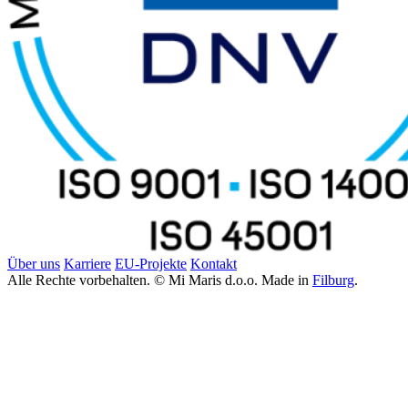
Über uns
Karriere
EU-Projekte
Kontakt
Alle Rechte vorbehalten. © Mi Maris d.o.o. Made in
Filburg
.