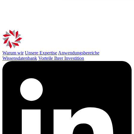
Warum wir
Unsere Expertise
Anwendungsbereiche
Wissensdatenbank
Vorteile Ihrer Investition