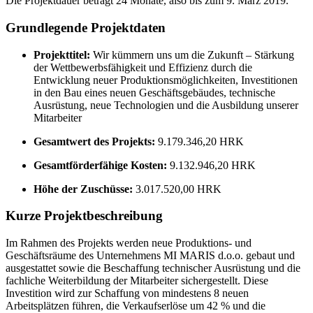
Die Projektdauer beträgt 24 Monate, also bis zum 9. März 2019.
Grundlegende Projektdaten
Projekttitel:
Wir kümmern uns um die Zukunft – Stärkung
der Wettbewerbsfähigkeit und Effizienz durch die
Entwicklung neuer Produktionsmöglichkeiten, Investitionen
in den Bau eines neuen Geschäftsgebäudes, technische
Ausrüstung, neue Technologien und die Ausbildung unserer
Mitarbeiter
Gesamtwert des Projekts:
9.179.346,20 HRK
Gesamtförderfähige Kosten:
9.132.946,20 HRK
Höhe der Zuschüsse:
3.017.520,00 HRK
Kurze Projektbeschreibung
Im Rahmen des Projekts werden neue Produktions- und
Geschäftsräume des Unternehmens MI MARIS d.o.o. gebaut und
ausgestattet sowie die Beschaffung technischer Ausrüstung und die
fachliche Weiterbildung der Mitarbeiter sichergestellt. Diese
Investition wird zur Schaffung von mindestens 8 neuen
Arbeitsplätzen führen, die Verkaufserlöse um 42 % und die