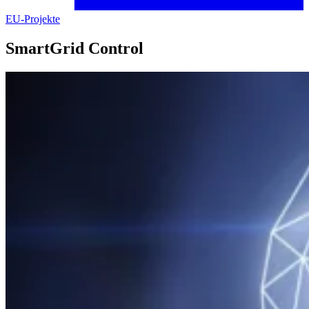
EU-Projekte
SmartGrid Control