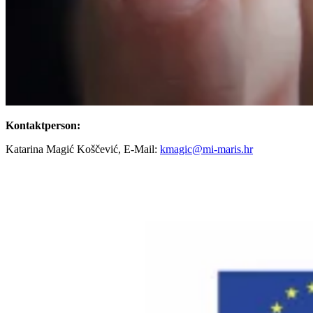
Kontaktperson:
Katarina Magić Koščević, E-Mail:
kmagic@mi-maris.hr