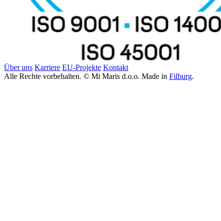
Über uns
Karriere
EU-Projekte
Kontakt
Alle Rechte vorbehalten. © Mi Maris d.o.o. Made in
Filburg
.