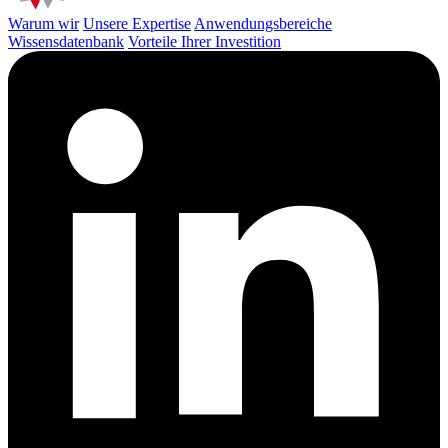
Warum wir
Unsere Expertise
Anwendungsbereiche
Wissensdatenbank
Vorteile Ihrer Investition