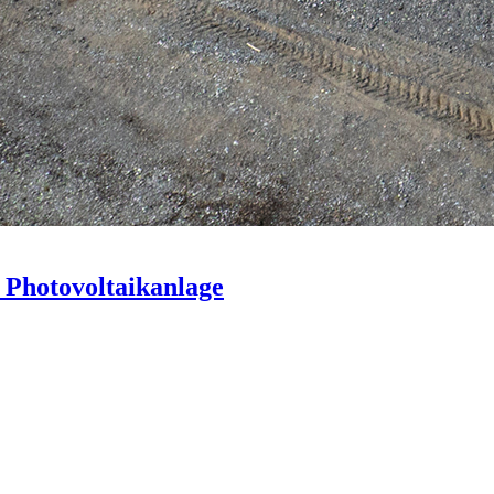
Photovoltaikanlage