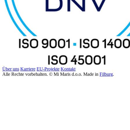
Über uns
Karriere
EU-Projekte
Kontakt
Alle Rechte vorbehalten. © Mi Maris d.o.o. Made in
Filburg
.