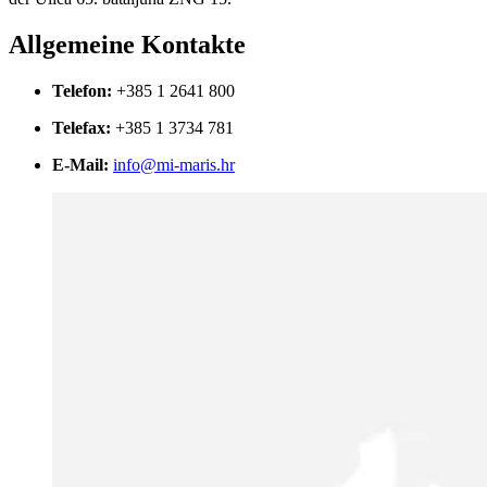
Allgemeine Kontakte
Telefon:
+385 1 2641 800
Telefax:
+385 1 3734 781
E-Mail:
info@mi-maris.hr