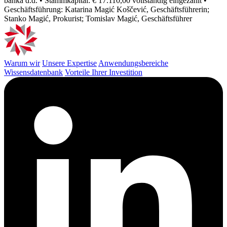
banka d.d. • Stammkapital: € 17.110,00 vollständig eingezahlt •
Geschäftsführung: Katarina Magić Koščević, Geschäftsführerin;
Stanko Magić, Prokurist; Tomislav Magić, Geschäftsführer
Warum wir
Unsere Expertise
Anwendungsbereiche
Wissensdatenbank
Vorteile Ihrer Investition