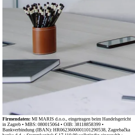
Firmendaten:
MI MARIS d.o.o., eingetragen beim Handelsgericht
in Zagreb • MBS: 080015064 • OIB: 38118858399 •
Bankverbindung (IBAN): HR0623600001101290538, Zagrebačka