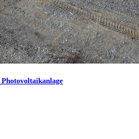
Photovoltaikanlage