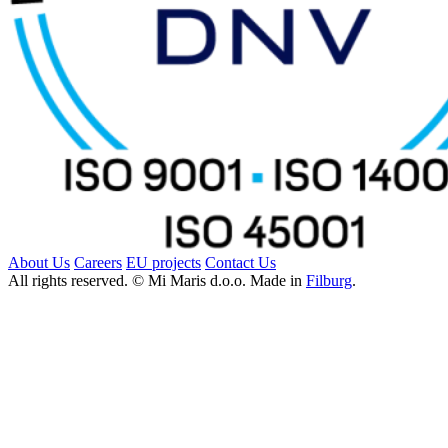
About Us
Careers
EU projects
Contact Us
All rights reserved. © Mi Maris d.o.o. Made in
Filburg
.