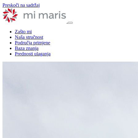
Preskoči na sadržaj
Zašto mi
Naša stručnost
Područja primjene
Baza znanja
Prednosti ulaganja