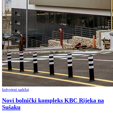
Izdvojeni sadržaj
Novi bolnički kompleks KBC Rijeka na
Sušaku