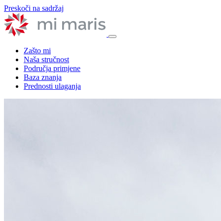
Preskoči na sadržaj
Zašto mi
Naša stručnost
Područja primjene
Baza znanja
Prednosti ulaganja