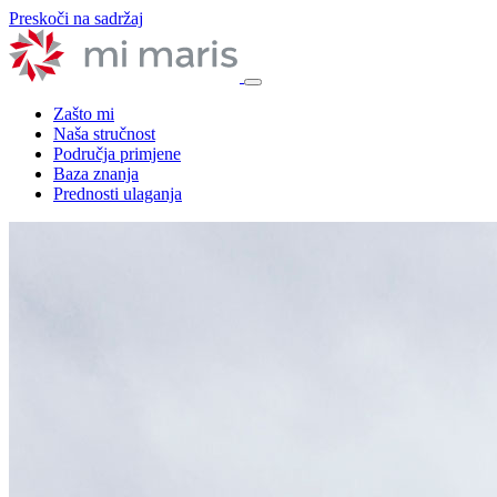
Preskoči na sadržaj
Zašto mi
Naša stručnost
Područja primjene
Baza znanja
Prednosti ulaganja