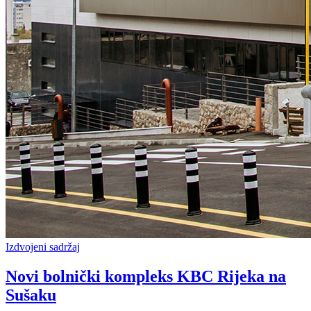
Izdvojeni sadržaj
Novi bolnički kompleks KBC Rijeka na
Sušaku