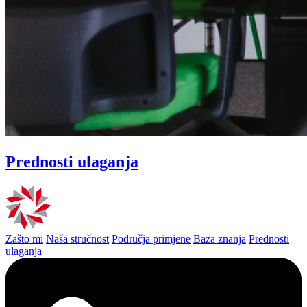
Prednosti ulaganja
Zašto mi
Naša stručnost
Područja primjene
Baza znanja
Prednosti
ulaganja