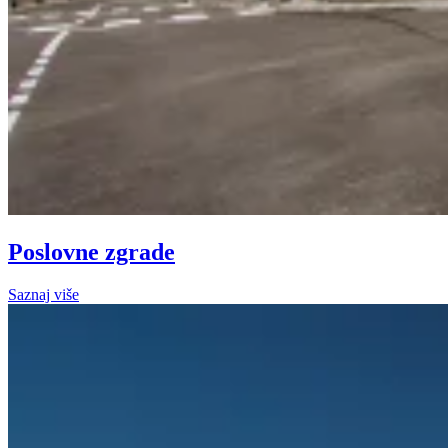
Poslovne zgrade
Saznaj više