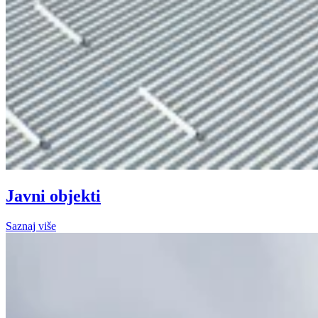
Javni objekti
Saznaj više