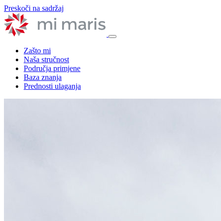
Preskoči na sadržaj
Zašto mi
Naša stručnost
Područja primjene
Baza znanja
Prednosti ulaganja