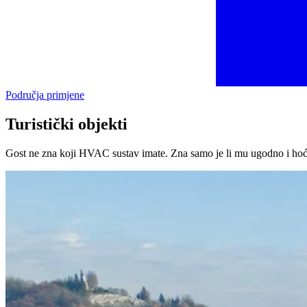
Područja primjene
Turistički objekti
Gost ne zna koji HVAC sustav imate. Zna samo je li mu ugodno i hoće li 