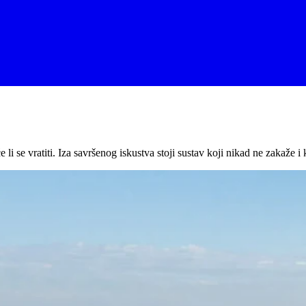
se vratiti. Iza savršenog iskustva stoji sustav koji nikad ne zakaže i k